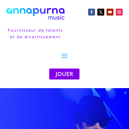
Fournisseur de talents
et de divertissement
JOUER