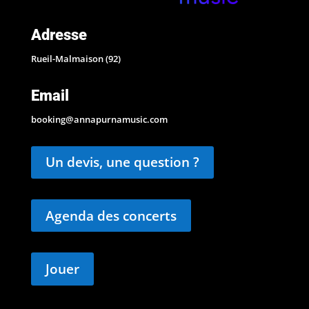
Adresse
Rueil-Malmaison (92)
Email
booking@annapurnamusic.com
Un devis, une question ?
Agenda des concerts
Jouer