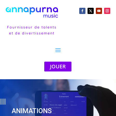
Fournisseur de talents
et de divertissement
JOUER
ANIMATIONS