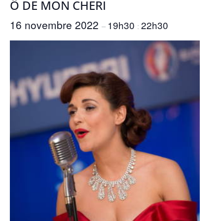
Ô DE MON CHERI
16 novembre 2022
19h30
22h30
–
: