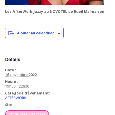
Les AfterWork Jazzy au NOVOTEL de Rueil Malmaison
Ajouter au calendrier
Détails
Date :
16 novembre 2022
Heure :
19h30 : 22h30
Catégorie d’Évènement:
AFTERWORK
Site :
DÉCOUVRIR L’ARTISTE