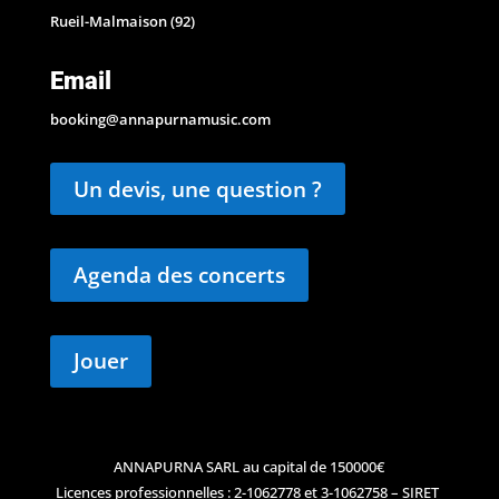
Rueil-Malmaison (92)
Email
booking@annapurnamusic.com
Un devis, une question ?
Agenda des concerts
Jouer
ANNAPURNA SARL au capital de 150000€
Licences professionnelles : 2-1062778 et 3-1062758 – SIRET