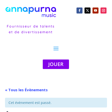
Fournisseur de talents
et de divertissement
JOUER
« Tous les Évènements
Cet évènement est passé.