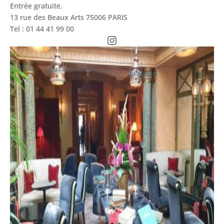
Entrée gratuite.
13 rue des Beaux Arts 75006 PARIS
Tel : 01 44 41 99 00
Instagram