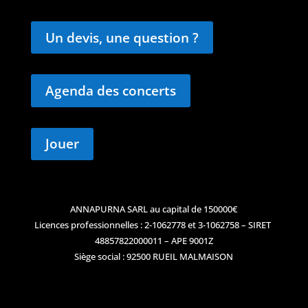
Un devis, une question ?
Agenda des concerts
Jouer
ANNAPURNA SARL au capital de 150000€
Licences professionnelles : 2-1062778 et 3-1062758 – SIRET
48857822000011 – APE 9001Z
Siège social : 92500 RUEIL MALMAISON