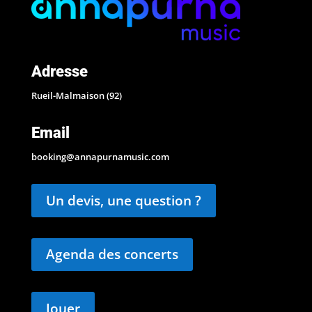
Adresse
Rueil-Malmaison (92)
Email
booking@annapurnamusic.com
Un devis, une question ?
Agenda des concerts
Jouer