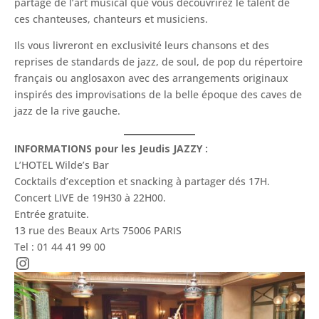
partage de l’art musical que vous découvrirez le talent de
ces chanteuses, chanteurs et musiciens.
Ils vous livreront en exclusivité leurs chansons et des
reprises de standards de jazz, de soul, de pop du répertoire
français ou anglosaxon avec des arrangements originaux
inspirés des improvisations de la belle époque des caves de
jazz de la rive gauche.
INFORMATIONS pour les Jeudis JAZZY :
L’HOTEL Wilde’s Bar
Cocktails d’exception et snacking à partager dés 17H.
Concert LIVE de 19H30 à 22H00.
Entrée gratuite.
13 rue des Beaux Arts 75006 PARIS
Tel : 01 44 41 99 00
Instagram