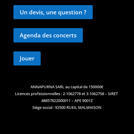
Un devis, une question ?
Agenda des concerts
Jouer
ANNAPURNA SARL au capital de 150000€
Licences professionnelles : 2-1062778 et 3-1062758 – SIRET
48857822000011 – APE 9001Z
Siège social : 92500 RUEIL MALMAISON