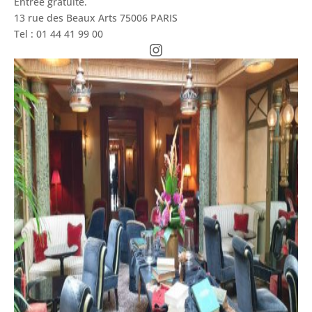
Entrée gratuite.
13 rue des Beaux Arts 75006 PARIS
Tel : 01 44 41 99 00
Instagram