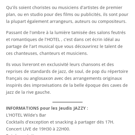
Qu’ils soient choristes ou musiciens d’artistes de premier
plan, ou en studio pour des films ou publicités, ils sont pour
la plupart également arrangeurs, auteurs ou compositeurs.
Passant de l’ombre à la lumière tamisée des salons feutrés
et romantiques de l’HOTEL , c’est dans cet écrin idéal au
partage de l’art musical que vous découvrirez le talent de
ces chanteuses, chanteurs et musiciens.
Ils vous livreront en exclusivité leurs chansons et des
reprises de standards de jazz, de soul, de pop du répertoire
français ou anglosaxon avec des arrangements originaux
inspirés des improvisations de la belle époque des caves de
jazz de la rive gauche.
INFORMATIONS pour les Jeudis JAZZY :
L’HOTEL Wilde’s Bar
Cocktails d’exception et snacking à partager dés 17H.
Concert LIVE de 19H30 à 22H00.